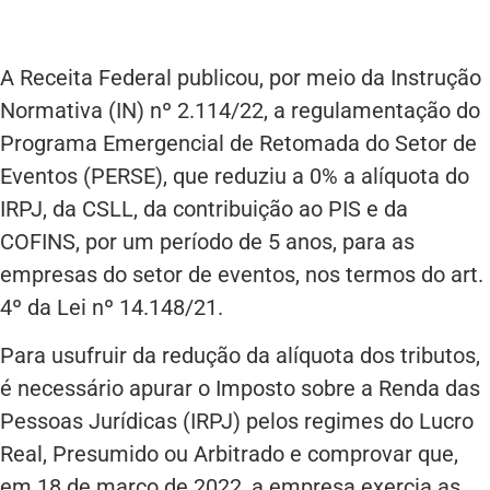
A Receita Federal publicou, por meio da Instrução
Normativa (IN) nº 2.114/22, a regulamentação do
Programa Emergencial de Retomada do Setor de
Eventos (PERSE), que reduziu a 0% a alíquota do
IRPJ, da CSLL, da contribuição ao PIS e da
COFINS, por um período de 5 anos, para as
empresas do setor de eventos, nos termos do art.
4º da Lei nº 14.148/21.
Para usufruir da redução da alíquota dos tributos,
é necessário apurar o Imposto sobre a Renda das
Pessoas Jurídicas (IRPJ) pelos regimes do Lucro
Real, Presumido ou Arbitrado e comprovar que,
em 18 de março de 2022, a empresa exercia as