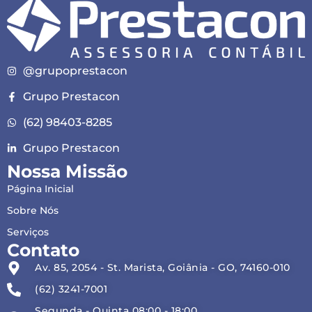
@grupoprestacon
Grupo Prestacon
(62) 98403-8285
Grupo Prestacon
Nossa Missão
Página Inicial
Sobre Nós
Serviços
Contato
Av. 85, 2054 - St. Marista, Goiânia - GO, 74160-010
(62) 3241-7001
Segunda - Quinta 08:00 - 18:00